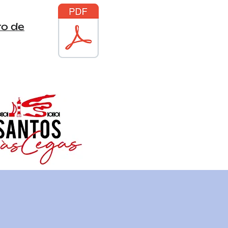
ro de