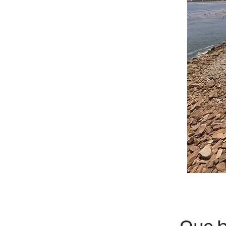
Que b