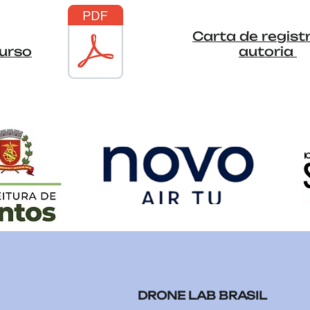
Carta de regist
urso
autoria
DRONE LAB BRASIL