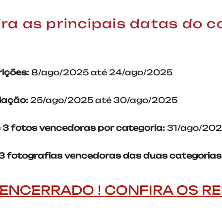
ra as principais datas do 
rições:
8/ago/2025 até 24/ago/2025
iação:
25/ago/2025 até 30/ago/2025
 3 fotos vencedoras por categoria:
31/ago/20
3 fotografias vencedoras das duas categorias
ENCERRADO ! CONFIRA OS R