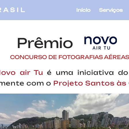
RASIL
Início
Serviços
Prêmio
CONCURSO DE FOTOGRAFIAS AÉREA
ovo air Tu
é uma iniciativa d
mente com o
Projeto Santos às