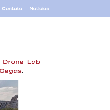
Contato
Notícias
S
o
Drone Lab
 Cegas
.