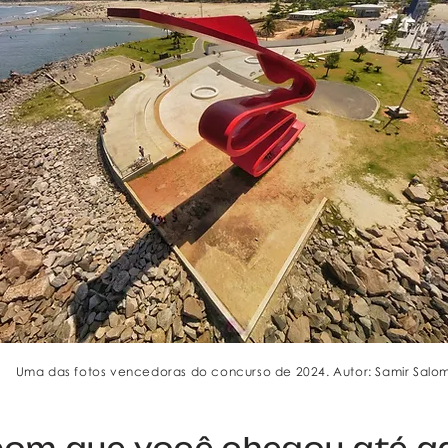
Uma das fotos vencedoras do concurso de 2024. Autor: Samir Salo
om que você chegou até aqui