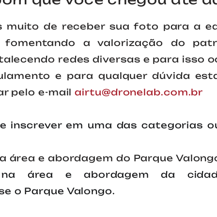
 muito de receber sua foto para a e
 fomentando a valorização do patri
rtalecendo redes diversas e para isso o
gulamento e para qualquer dúvida es
ar pelo e-mail
airtu@dronelab.com.br
e inscrever em uma das categorias o
na área e abordagem do Parque Valong
a na área e abordagem da cidad
se o Parque Valongo.